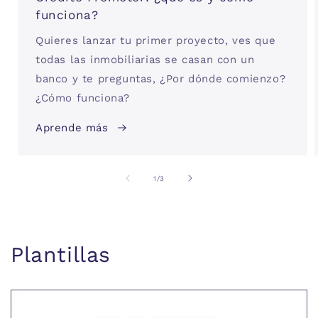
funciona?
Quieres lanzar tu primer proyecto, ves que
todas las inmobiliarias se casan con un
banco y te preguntas, ¿Por dónde comienzo?
¿Cómo funciona?
Aprende más
de
1
/
3
Plantillas